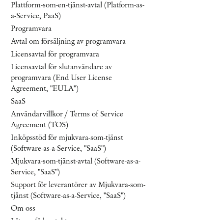
Plattform-som-en-tjänst-avtal (Platform-as-
a-Service, PaaS)
Programvara
Avtal om försäljning av programvara
Licensavtal för programvara
Licensavtal för slutanvändare av
programvara (End User License
Agreement, "EULA")
SaaS
Användarvillkor / Terms of Service
Agreement (TOS)
Inköpsstöd för mjukvara-som-tjänst
(Software-as-a-Service, "SaaS")
Mjukvara-som-tjänst-avtal (Software-as-a-
Service, "SaaS")
Support för leverantörer av Mjukvara-som-
tjänst (Software-as-a-Service, "SaaS")
Om oss