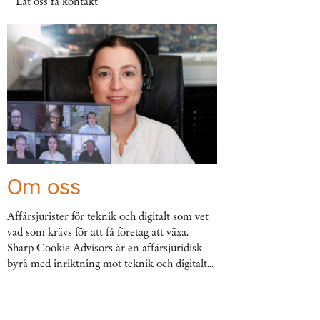
Låt oss få kontakt
Om oss
Affärsjurister för teknik och digitalt som vet
vad som krävs för att få företag att växa.
Sharp Cookie Advisors är en affärsjuridisk
byrå med inriktning mot teknik och digitalt...