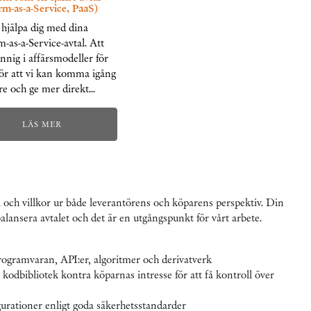
rm-as-a-Service, PaaS)
 hjälpa dig med dina
m-as-a-Service-avtal. Att
nnig i affärsmodeller för
ör att vi kan komma igång
re och ge mer direkt…
LÄS MER
l och villkor ur både leverantörens och köparens perspektiv. Din
alansera avtalet och det är en utgångspunkt för vårt arbete.
rogramvaran, API:er, algoritmer och derivatverk
 kodbibliotek kontra köparnas intresse för att få kontroll över
urationer enligt goda säkerhetsstandarder