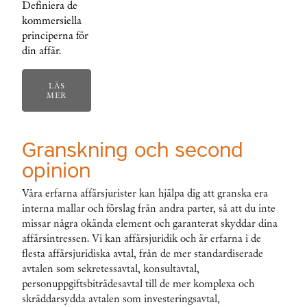
Definiera de
kommersiella
principerna för
din affär.
LÄS
MER
Granskning och second
opinion
Våra erfarna affärsjurister kan hjälpa dig att granska era
interna mallar och förslag från andra parter, så att du inte
missar några okända element och garanterat skyddar dina
affärsintressen. Vi kan affärsjuridik och är erfarna i de
flesta affärsjuridiska avtal, från de mer standardiserade
avtalen som sekretessavtal, konsultavtal,
personuppgiftsbiträdesavtal till de mer komplexa och
skräddarsydda avtalen som investeringsavtal,