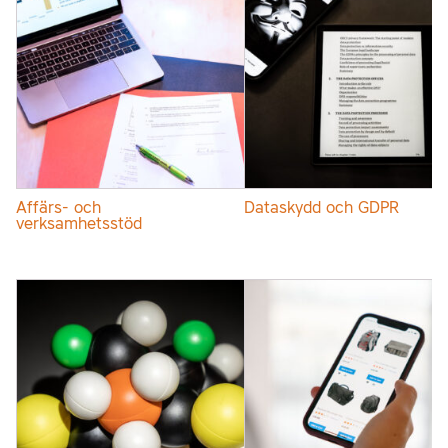
Affärs- och
Dataskydd och GDPR
verksamhetsstöd