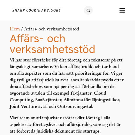
Hem
/ Affärs- och verksamhetsstöd
Affärs- och
verksamhetsstöd
Vi har stor förståelse för ditt företag och fokuserar på ett
långsiktigt samarbete. Vi kan affärsjuridik och tar hand
om alla aspekter som du har satt prioriteringar för. Vi ger
dig tydliga affärsjuridiska avtal som är skräddarsydda efter
dina affärsbehov, som hjälper dig att förhandla om de
avgörande avtalen till exempel IT-tjänster, Cloud
Computing, SaaS-tjänster, Allmänna försäljningsvillkor,
Joint Venture-avtal och Outsourcingavtal.
Vårt team av affärsjurister stöttar ditt företag i alla
aspekter av företagslivet och affärsjuridik, vare sig det är
att förbereda juridiska dokument för startups,