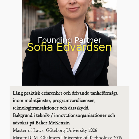
Founding Partner
Sofia Edvardsen
Lång praktisk erfarenhet och drivande tankeförmåga
inom molntjänster, programvarulicenser,
teknologitransaktioner och dataskydd.
Bakgrund i teknik- / innovationsorganisationer och
advokat på Baker McKenzie.
Master of Laws, Göteborg University 2006
Master ICM, Chalmers University of Technology 2006