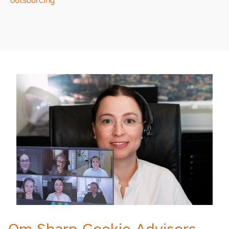
outsourcing