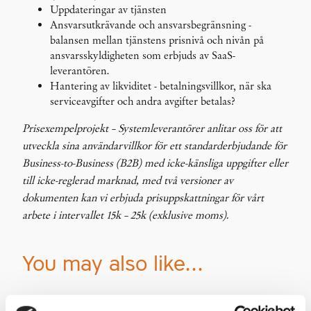
Uppdateringar av tjänsten
Ansvarsutkrävande och ansvarsbegränsning -
balansen mellan tjänstens prisnivå och nivån på
ansvarsskyldigheten som erbjuds av SaaS-
leverantören.
Hantering av likviditet - betalningsvillkor, när ska
serviceavgifter och andra avgifter betalas?
Prisexempelprojekt – Systemleverantörer anlitar oss för att
utveckla sina användarvillkor för ett standarderbjudande för
Business-to-Business (B2B) med icke-känsliga uppgifter eller
till icke-reglerad marknad, med två versioner av
dokumenten kan vi erbjuda prisuppskattningar för vårt
arbete i intervallet 15k – 25k (exklusive moms).
You may also like…
«
Licensavtal för
Avtal om försäljning av