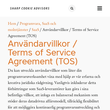
Hem
/
Programvara, SaaS och
molntjänster
/
SaaS
/ Användarvillkor / Terms of Service
Agreement (TOS)
Användarvillkor /
Terms of Service
Agreement (TOS)
Du kan utveckla användarvillkor som låter din
programvaruverksamhet växa med hjälp av vår erfarna och
kreativa juridiska rådgivning. Vanligtvis inkluderar detta
förbättringar som SaaS-leverantörer kan göra i sina
befintliga villkor, att infoga en balanserad mekanism som
stöder deras datadrivna affärsmodell, tillräcklig flexibilitet
för att möjliggöra kontinuerlig programvaruutveckling och