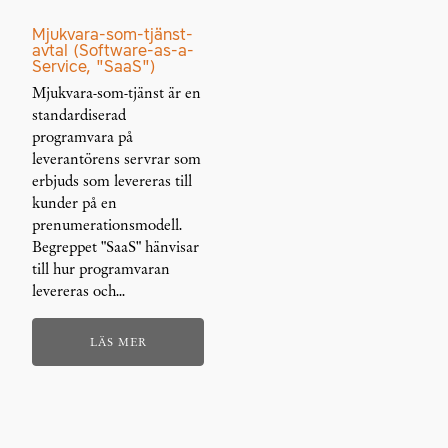
Mjukvara-som-tjänst-
avtal (Software-as-a-
Service, "SaaS")
Mjukvara-som-tjänst är en
standardiserad
programvara på
leverantörens servrar som
erbjuds som levereras till
kunder på en
prenumerationsmodell.
Begreppet "SaaS" hänvisar
till hur programvaran
levereras och…
LÄS MER