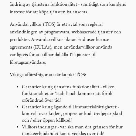
ändring av tjänstens funktionalitet - samtidigt som kundens
intresse för att köpa tjänsten balanseras.
Användarvillkor (TOS) är ett avtal som reglerar
användningen av programvara, webbaserade tjänster och
produkter. Användarvillkor liknar End-user-license-
agreements (EULAs), men användarvillkor används
vanligtvis för att tillhandahålla IT-tjänster till
företagsanvändare.
Viktiga affärsfrågor att tänka på i TOS:
Garantier kring tjänstens funktionalitet - vilken
funktionalitet är "stabil" och kommer att förbli
oförändrad över tid?
Garantier kring ägande till immaterialrättigheter -
kontroll över koden, proprietär kod, tredjepartskod
och / eller öppen källkod?
Villkorsändringar - var ska man dra gränsen för hur
tjänsteerbjudandet kan utvecklas över tid?