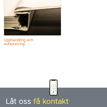
Upphandling och
outsourcing
Låt oss
få kontakt