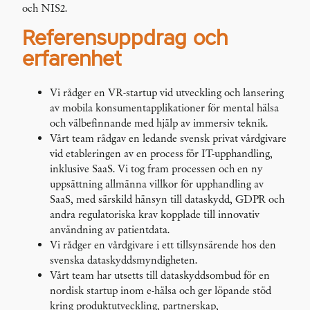
och NIS2.
Referensuppdrag och
erfarenhet
Vi rådger en VR-startup vid utveckling och lansering
av mobila konsumentapplikationer för mental hälsa
och välbefinnande med hjälp av immersiv teknik.
Vårt team rådgav en ledande svensk privat vårdgivare
vid etableringen av en process för IT-upphandling,
inklusive SaaS. Vi tog fram processen och en ny
uppsättning allmänna villkor för upphandling av
SaaS, med särskild hänsyn till dataskydd, GDPR och
andra regulatoriska krav kopplade till innovativ
användning av patientdata.
Vi rådger en vårdgivare i ett tillsynsärende hos den
svenska dataskyddsmyndigheten.
Vårt team har utsetts till dataskyddsombud för en
nordisk startup inom e-hälsa och ger löpande stöd
kring produktutveckling, partnerskap,